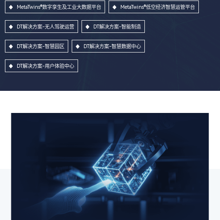
MetaTwins®数字孪生及工业大数据平台
MetaTwins®低空经济智慧运管平台
DT解决方案-无人驾驶运营
DT解决方案-智能制造
DT解决方案-智慧园区
DT解决方案-智慧数据中心
DT解决方案-用户体验中心