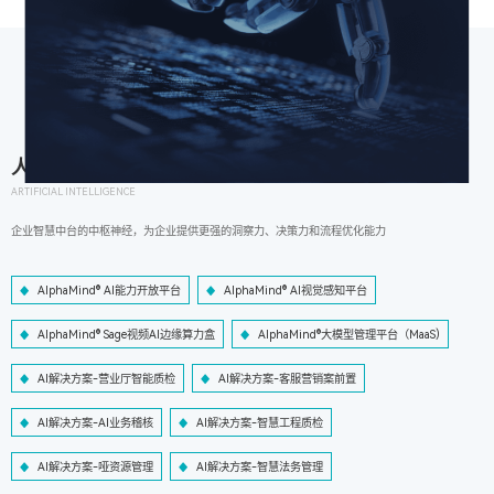
人工智能
ARTIFICIAL INTELLIGENCE
企业智慧中台的中枢神经，为企业提供更强的洞察力、决策力和流程优化能力
AlphaMind® AI能力开放平台
AlphaMind® AI视觉感知平台
AlphaMind® Sage视频AI边缘算力盒
AlphaMind®大模型管理平台（MaaS)
AI解决方案-营业厅智能质检
AI解决方案-客服营销案前置
AI解决方案-AI业务稽核
AI解决方案-智慧工程质检
AI解决方案-哑资源管理
AI解决方案-智慧法务管理